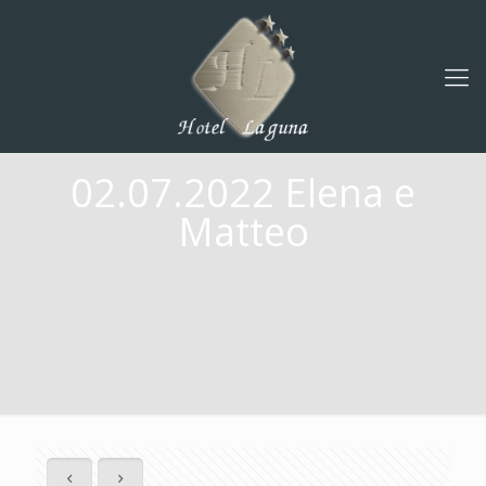
02.07.2022 Elena e
Matteo