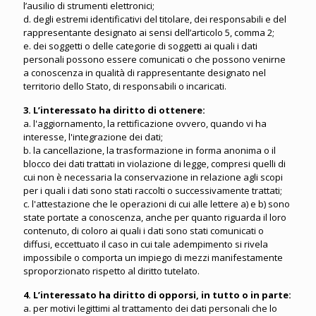
l’ausilio di strumenti elettronici;
d. degli estremi identificativi del titolare, dei responsabili e del
rappresentante designato ai sensi dell’articolo 5, comma 2;
e. dei soggetti o delle categorie di soggetti ai quali i dati
personali possono essere comunicati o che possono venirne
a conoscenza in qualità di rappresentante designato nel
territorio dello Stato, di responsabili o incaricati.
3. L’interessato ha diritto di ottenere:
a. l'aggiornamento, la rettificazione ovvero, quando vi ha
interesse, l'integrazione dei dati;
b. la cancellazione, la trasformazione in forma anonima o il
blocco dei dati trattati in violazione di legge, compresi quelli di
cui non è necessaria la conservazione in relazione agli scopi
per i quali i dati sono stati raccolti o successivamente trattati;
c. l'attestazione che le operazioni di cui alle lettere a) e b) sono
state portate a conoscenza, anche per quanto riguarda il loro
contenuto, di coloro ai quali i dati sono stati comunicati o
diffusi, eccettuato il caso in cui tale adempimento si rivela
impossibile o comporta un impiego di mezzi manifestamente
sproporzionato rispetto al diritto tutelato.
4. L’interessato ha diritto di opporsi, in tutto o in parte:
a. per motivi legittimi al trattamento dei dati personali che lo