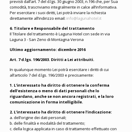
previsti dall’art. 7 del d.lgs. 30 giugno 2003, n.196 che, per Sua
comodità, trascriviamo integralmente in calce all’informativa.
Per esercitare i suoi diritti, Lei potrà inviare la richiesta
direttamente all’indirizzo email:
info@lagunahotel.it
6. Titolare e Responsabile del trattamento
Il Titolare del trattamento è Laguna Hotel con sede in via
Laguna 3 - San Zeno di Montagna Verona
Ultimo aggiornamento: dicembre 2016
Art. 7 d.lgs. 196/2003. Diritti a Lei attribuiti.
In qualunque momento Lei potrà esercitare i diritti di cui
all’articolo 7 del d.lgs. 196/2003 e precisamente:
1. L'interessato ha diritto di ottenere la conferma
dell'esistenza o meno di dati personali che lo
riguardano, anche se non ancora registrati, e la loro
comunicazione in forma intelligibile.
2. L’interessato ha diritto di ottenere l’indicazione:
a. dell’origine dei dati personali;
b. delle finalità e modalità del trattamento;
c. della logica applicata in caso di trattamento effettuato con