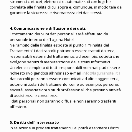
strumenti cartacei, elettronici o automatizzati con logiche
correlate alle finalità di cui sopra e, comunque, in modo tale da
garantire la sicurezza e riservatezza dei dati stessi.
4. Comunicazione e diffusione dei dati.
Il trattamento dei Suoi dati personali sarà effettuato da
personale interno dell’Laguna Hotel.
Nell’ambito delle finalità esposte al punto 1. “Finalità del
Trattamento” i dati raccolti potranno essere trattati da terzi,
responsabili esterni del trattamento, ad esempio: società che
svolgono servizi di manutenzione dei sistemi informatici.
Un elenco completo di tutti i responsabili nominati può essere
richiesto rivolgendosi all’indirizzo e-mail:
info@lagunahotel.it
. I
dati raccolti potranno essere comunicati ad altri soggetti terzi,
autonomi titolari del trattamento, come ad esempio: persone,
società, associazioni o studi professionali che prestino attività
di assistenza e consulenza.
I dati personali non saranno diffusi e non saranno trasferiti
all’estero.
5. Diritti dell’interessato
In relazione ai predetti trattamenti, Lei potrà esercitare i diritti