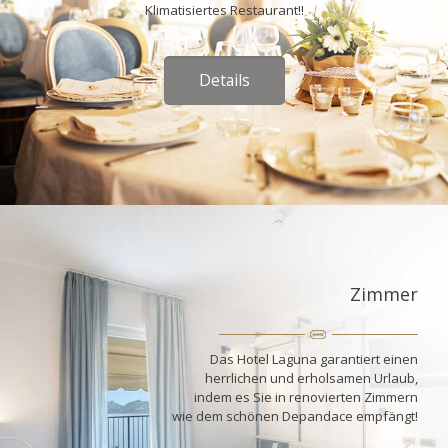
Klimatisiertes Restaurant!!
Details
Zimmer
Das Hotel Laguna garantiert einen
herrlichen und erholsamen Urlaub,
indem es Sie in renovierten Zimmern
wie dem schönen Depandace empfängt!