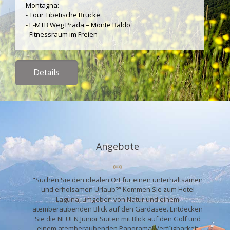
Montagna:
- Tour Tibetische Brücke
- E-MTB Weg Prada – Monte Baldo
- Fitnessraum im Freien
Details
Angebote
“Suchen Sie den idealen Ort für einen unterhaltsamen
und erholsamen Urlaub?“ Kommen Sie zum Hotel
Laguna, umgeben von Natur und einem
atemberaubenden Blick auf den Gardasee. Entdecken
Sie die NEUEN Junior Suiten mit Blick auf den Golf und
einem atemberaubenden Panorama! Verfügbarkeit