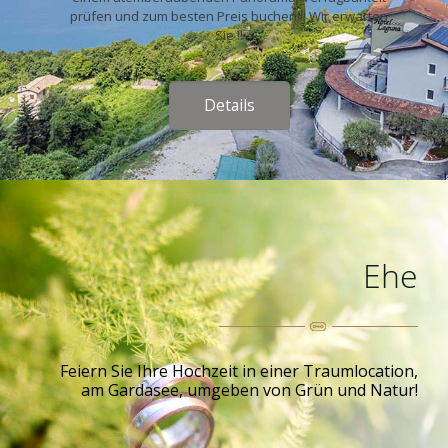
prüfen und zum besten Preis buchen!!! Wir erwarten
Sie !!
Details
Ehe
Feiern Sie Ihre Hochzeit in einer Traumlocation,
am Gardasee, umgeben von Grün und Natur!