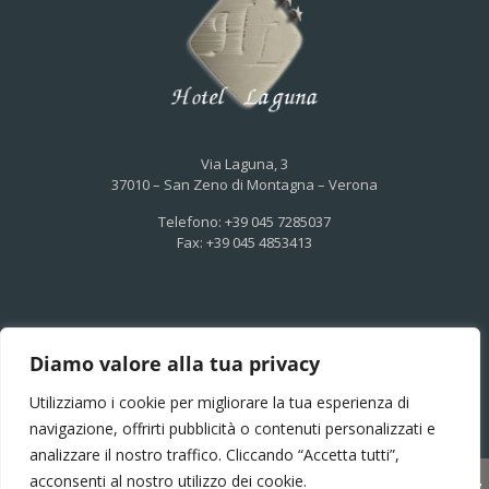
Via Laguna, 3
37010 – San Zeno di Montagna – Verona
Telefono: +39 045 7285037
Fax: +39 045 4853413
Privacy Policy
–
Informativa
–
Cookies
Diamo valore alla tua privacy
Utilizziamo i cookie per migliorare la tua esperienza di
navigazione, offrirti pubblicità o contenuti personalizzati e
analizzare il nostro traffico. Cliccando “Accetta tutti”,
acconsenti al nostro utilizzo dei cookie.